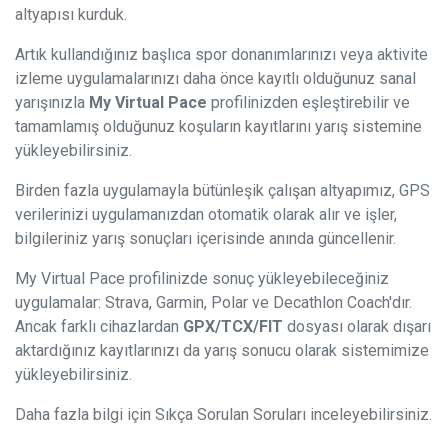
altyapısı kurduk.
Artık kullandığınız başlıca spor donanımlarınızı veya aktivite
izleme uygulamalarınızı daha önce kayıtlı olduğunuz sanal
yarışınızla
My Virtual Pace
profilinizden eşleştirebilir ve
tamamlamış olduğunuz koşuların kayıtlarını yarış sistemine
yükleyebilirsiniz.
Birden fazla uygulamayla bütünleşik çalışan altyapımız, GPS
verilerinizi uygulamanızdan otomatik olarak alır ve işler,
bilgileriniz yarış sonuçları içerisinde anında güncellenir.
My Virtual Pace profilinizde sonuç yükleyebileceğiniz
uygulamalar: Strava, Garmin, Polar ve Decathlon Coach'dır.
Ancak farklı cihazlardan
GPX/TCX/FIT
dosyası olarak dışarı
aktardığınız kayıtlarınızı da yarış sonucu olarak sistemimize
yükleyebilirsiniz.
Daha fazla bilgi için Sıkça Sorulan Soruları inceleyebilirsiniz.