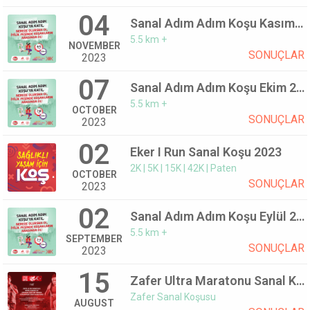
04
Sanal Adım Adım Koşu Kasım 2023
5.5 km +
NOVEMBER
SONUÇLAR
2023
07
Sanal Adım Adım Koşu Ekim 2023
5.5 km +
OCTOBER
SONUÇLAR
2023
02
Eker I Run Sanal Koşu 2023
2K | 5K | 15K | 42K | Paten
OCTOBER
SONUÇLAR
2023
02
Sanal Adım Adım Koşu Eylül 2023
5.5 km +
SEPTEMBER
SONUÇLAR
2023
15
Zafer Ultra Maratonu Sanal Koşu
Zafer Sanal Koşusu
AUGUST