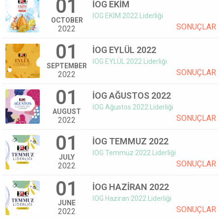
01
İOG EKİM
İOG EKİM 2022 Liderliği
OCTOBER
SONUÇLAR
2022
01
İOG EYLÜL 2022
İOG EYLÜL 2022 Liderliği
SEPTEMBER
SONUÇLAR
2022
01
İOG AĞUSTOS 2022
İOG Ağustos 2022 Liderliği
AUGUST
SONUÇLAR
2022
01
İOG TEMMUZ 2022
İOG Temmuz 2022 Liderliği
JULY
SONUÇLAR
2022
01
İOG HAZİRAN 2022
İOG Haziran 2022 Liderliği
JUNE
SONUÇLAR
2022