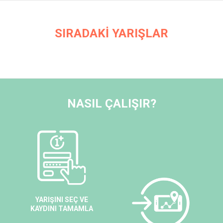
SIRADAKİ YARIŞLAR
NASIL ÇALIŞIR?
YARIŞINI SEÇ VE
KAYDINI TAMAMLA