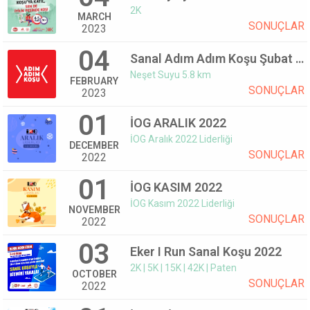
2K
MARCH
SONUÇLAR
2023
04
Sanal Adım Adım Koşu Şubat 2023
Neşet Suyu 5.8 km
FEBRUARY
SONUÇLAR
2023
01
İOG ARALIK 2022
İOG Aralık 2022 Liderliği
DECEMBER
SONUÇLAR
2022
01
İOG KASIM 2022
İOG Kasım 2022 Liderliği
NOVEMBER
SONUÇLAR
2022
03
Eker I Run Sanal Koşu 2022
2K | 5K | 15K | 42K | Paten
OCTOBER
SONUÇLAR
2022